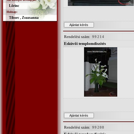
Lőrinc
Holnap:
Tiborc , Zsuzsanna
Rendelési szám:
99214
Esküvői templomdíszítés
Rendelési szám:
99208