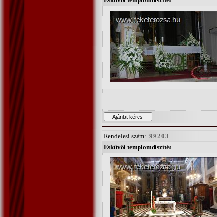
Esküvői templomdíszítés
Rendelési szám:
99203
Esküvői templomdíszítés