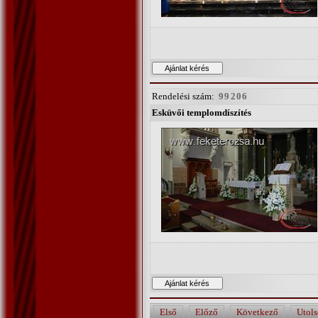
Rendelési szám:
99206
Esküvői templomdíszítés
Első
Előző
Következő
Utols