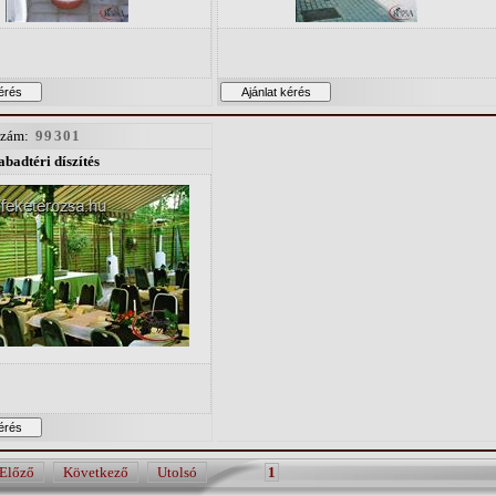
szám:
99301
badtéri díszítés
Előző
Következő
Utolsó
1